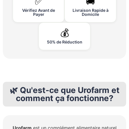
✅
🚚
Vérifiez Avant de
Livraison Rapide à
Payer
Domicile
💰
50% de Réduction
🌿 Qu'est-ce que Urofarm et
comment ça fonctionne?
Urofarm
est un complément alimentaire naturel