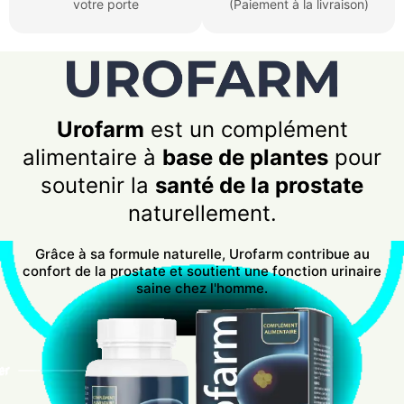
votre porte
(Paiement à la livraison)
Urofarm
est un complément
alimentaire à
base de plantes
pour
soutenir la
santé de la prostate
naturellement.
Grâce à sa formule naturelle, Urofarm contribue au
confort de la prostate et soutient une fonction urinaire
saine chez l'homme.