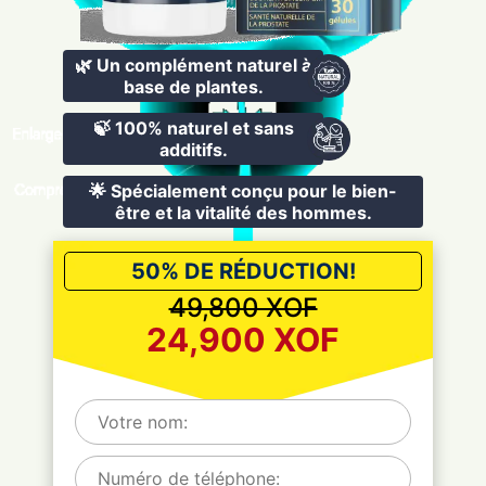
🌿 Un complément naturel à
base de plantes.
🍃 100% naturel et sans
additifs.
🌟 Spécialement conçu pour le bien-
être et la vitalité des hommes.
50% DE RÉDUCTION!
49,800 XOF
24,900 XOF