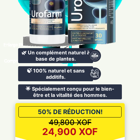
🌿 Un complément naturel à
base de plantes.
🍃 100% naturel et sans
additifs.
🌟 Spécialement conçu pour le bien-
être et la vitalité des hommes.
50% DE RÉDUCTION!
49,800 XOF
24,900 XOF