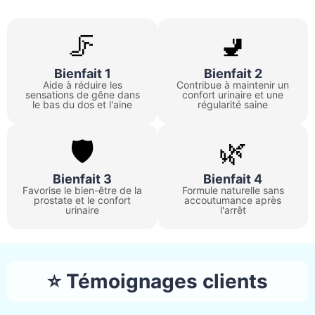
🦵
🚽
Bienfait 1
Bienfait 2
Aide à réduire les
Contribue à maintenir un
sensations de gêne dans
confort urinaire et une
le bas du dos et l'aine
régularité saine
🛡️
🌿
Bienfait 3
Bienfait 4
Favorise le bien-être de la
Formule naturelle sans
prostate et le confort
accoutumance après
urinaire
l'arrêt
⭐ Témoignages clients