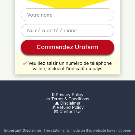
Commandez Urofarm
✅ Veuillez saisir un numéro de téléphone
valide, incluant l'indicatif du pays
🔒 Privacy Policy
📜 Terms & Conditions
⚠️ Disclaimer
💰 Refund Policy
📧 Contact Us
Important Disclaimer:
The statements made on this website have not been