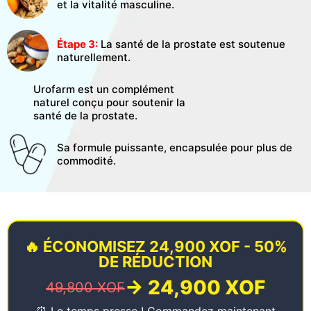
et la vitalité masculine.
Étape 3:
La santé de la prostate est soutenue
naturellement.
Urofarm est un complément
naturel conçu pour soutenir la
santé de la prostate.
Sa formule puissante, encapsulée pour plus de
commodité.
🔥 ÉCONOMISEZ 24,900 XOF - 50%
DE RÉDUCTION
→ 24,900 XOF
49,800 XOF
⏰ Le temps presse ! Commandez maintenant