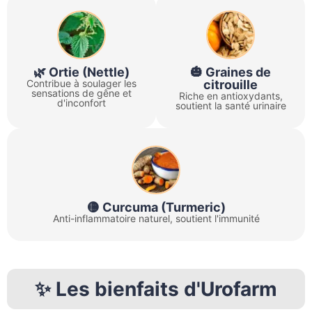
🌿 Ortie (Nettle)
🎃 Graines de
Contribue à soulager les
citrouille
sensations de gêne et
Riche en antioxydants,
d'inconfort
soutient la santé urinaire
🟡 Curcuma (Turmeric)
Anti-inflammatoire naturel, soutient l'immunité
✨ Les bienfaits d'Urofarm