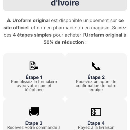
d'Ivoire
⚠️
Urofarm original
est disponible uniquement sur
ce
site officiel
, et non en pharmacie ou en magasin. Suivez
ces
4 étapes simples
pour acheter l'
Urofarm original
à
50% de réduction
:
📝
📞
Étape 1
Étape 2
Remplissez le formulaire
Recevez un appel de
avec votre nom et
confirmation de notre
téléphone
équipe
🚚
💵
Étape 3
Étape 4
Recevez votre commande à
Payez à la livraison